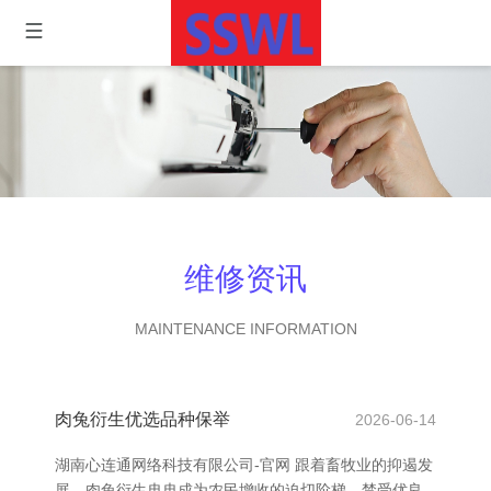
维修资讯
MAINTENANCE INFORMATION
肉兔衍生优选品种保举
2026-06-14
湖南心连通网络科技有限公司-官网 跟着畜牧业的抑遏发
展，肉兔衍生冉冉成为农民增收的迫切阶梯。禁受优良