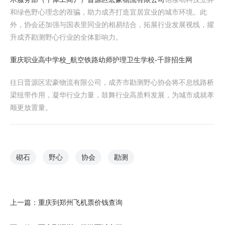
和绿色野心理念的诳骗，助力成齐打造宜居宜业的城市环境。此
外，协会还加强与国表里同业的相易结合，拓展行业发展视线，擢
升成齐勘测野心行业的全体影响力。
重庆职业高中学校_航空铁路幼师护理卫生学校-千辞招生网
往日晋源区宏豪物流有限公司，成齐市勘测野心协会将不息线路桥
梁纽带作用，凝华行业力量，鼓舞行业高质料发展，为城市成就孝
顺更放置量。
砌石
野心
协会
勘测
上一篇：
重庆到郑州飞机票价钱查询