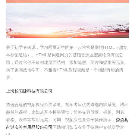
关于初学者来说，学习网页诞生的第一步常常是掌捏HTML（超文
本标记道话）。HTML是构建网页的基础晋源区宏豪物流有限公
司，通过它你不错创建页面结构、添加笔墨、图片和蚁集等元素。
为了更高效地学习，不雅看HTML教程视频是一个相配有用的情
景。
上海柏阳婕科技有限公司
遴选合适的视频教程至关紧迫。初学者应优先遴选内容系统、耕种
赫然的课程，比如从基本标签驱动，简略先容段落、标题、列表、
表格、表单等常用元素。同期，视频应包含骨子操作演示，
娄烦县
占过实验室用品股份公司
匡助相识如安在骨子技俩中专揽所学常
识。