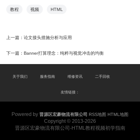
教程
视频
HTML
上一篇：
论文接头措施分析与应用
下一篇：
Banner打算理念：纯粹与视觉冲击的均衡
关于我们
服务指南
维修资讯
二手回收
友情链接：
Powered by
晋源区宏豪物流有限公司
RSS地图
HTML地图
Copyright
© 2013-2026
晋源区宏豪物流有限公司-HTML教程视频初学指南