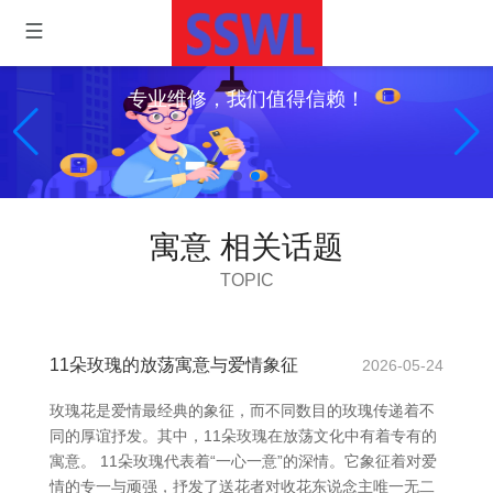
专业维修，我们值得信赖！
寓意 相关话题
TOPIC
11朵玫瑰的放荡寓意与爱情象征
2026-05-24
玫瑰花是爱情最经典的象征，而不同数目的玫瑰传递着不
同的厚谊抒发。其中，11朵玫瑰在放荡文化中有着专有的
寓意。 11朵玫瑰代表着“一心一意”的深情。它象征着对爱
情的专一与顽强，抒发了送花者对收花东说念主唯一无二